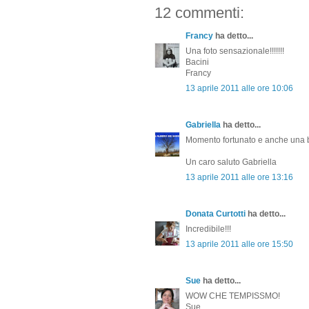
12 commenti:
Francy
ha detto...
Una foto sensazionale!!!!!!!
Bacini
Francy
13 aprile 2011 alle ore 10:06
Gabriella
ha detto...
Momento fortunato e anche una bu
Un caro saluto Gabriella
13 aprile 2011 alle ore 13:16
Donata Curtotti
ha detto...
Incredibile!!!
13 aprile 2011 alle ore 15:50
Sue
ha detto...
WOW CHE TEMPISSMO!
Sue.