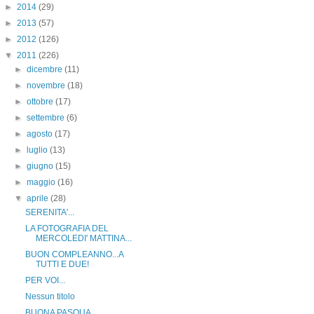
►
2014
(29)
►
2013
(57)
►
2012
(126)
▼
2011
(226)
►
dicembre
(11)
►
novembre
(18)
►
ottobre
(17)
►
settembre
(6)
►
agosto
(17)
►
luglio
(13)
►
giugno
(15)
►
maggio
(16)
▼
aprile
(28)
SERENITA'...
LA FOTOGRAFIA DEL
MERCOLEDI' MATTINA...
BUON COMPLEANNO...A
TUTTI E DUE!
PER VOI...
Nessun titolo
BUONA PASQUA...