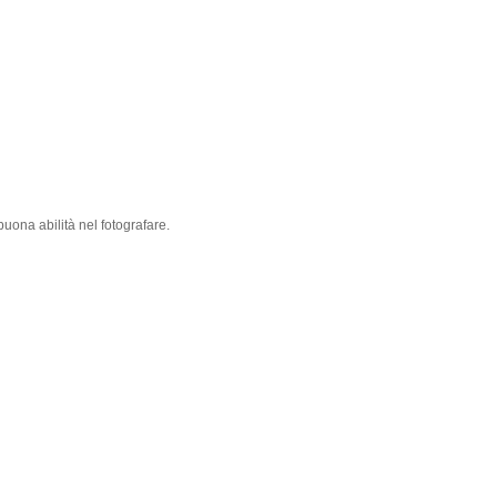
ona abilità nel fotografare.