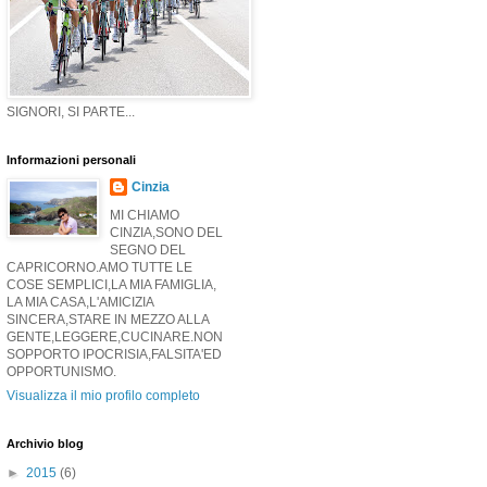
SIGNORI, SI PARTE...
Informazioni personali
Cinzia
MI CHIAMO
CINZIA,SONO DEL
SEGNO DEL
CAPRICORNO.AMO TUTTE LE
COSE SEMPLICI,LA MIA FAMIGLIA,
LA MIA CASA,L'AMICIZIA
SINCERA,STARE IN MEZZO ALLA
GENTE,LEGGERE,CUCINARE.NON
SOPPORTO IPOCRISIA,FALSITA'ED
OPPORTUNISMO.
Visualizza il mio profilo completo
Archivio blog
►
2015
(6)