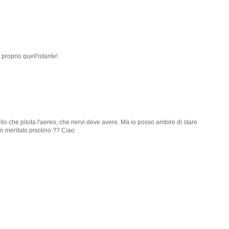
proprio quell'istante!
llo che pilota l'aereo, che nervi deve avere. Ma io posso ambire di stare
n meritato pisolino ?? Ciao