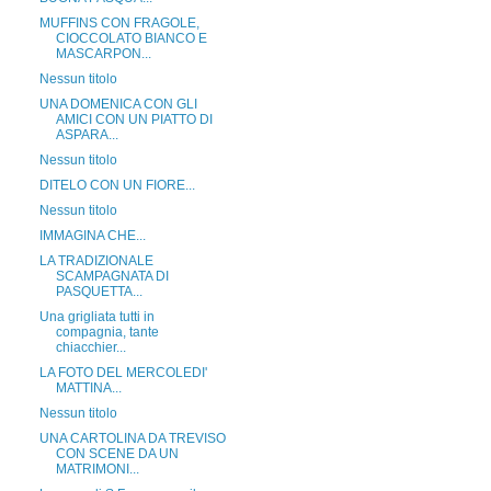
MUFFINS CON FRAGOLE,
CIOCCOLATO BIANCO E
MASCARPON...
Nessun titolo
UNA DOMENICA CON GLI
AMICI CON UN PIATTO DI
ASPARA...
Nessun titolo
DITELO CON UN FIORE...
Nessun titolo
IMMAGINA CHE...
LA TRADIZIONALE
SCAMPAGNATA DI
PASQUETTA...
Una grigliata tutti in
compagnia, tante
chiacchier...
LA FOTO DEL MERCOLEDI'
MATTINA...
Nessun titolo
UNA CARTOLINA DA TREVISO
CON SCENE DA UN
MATRIMONI...