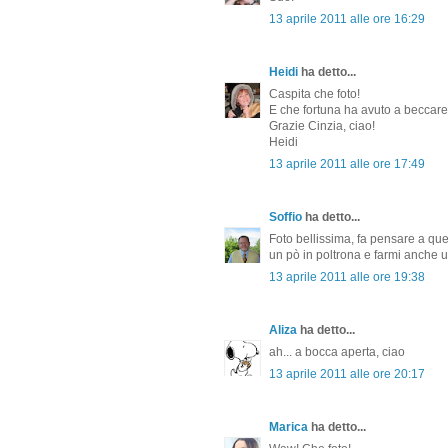
13 aprile 2011 alle ore 16:29
Heidi
ha detto...
Caspita che foto!
E che fortuna ha avuto a beccare 
Grazie Cinzia, ciao!
Heidi
13 aprile 2011 alle ore 17:49
Soffio
ha detto...
Foto bellissima, fa pensare a que
un pò in poltrona e farmi anche u
13 aprile 2011 alle ore 19:38
Aliza
ha detto...
ah... a bocca aperta, ciao
13 aprile 2011 alle ore 20:17
Marica
ha detto...