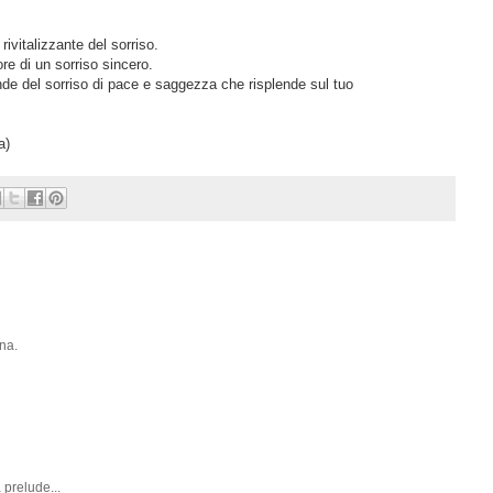
rivitalizzante del sorriso.
re di un sorriso sincero.
nde del sorriso di pace e saggezza che risplende sul tuo
a)
ina.
 prelude...