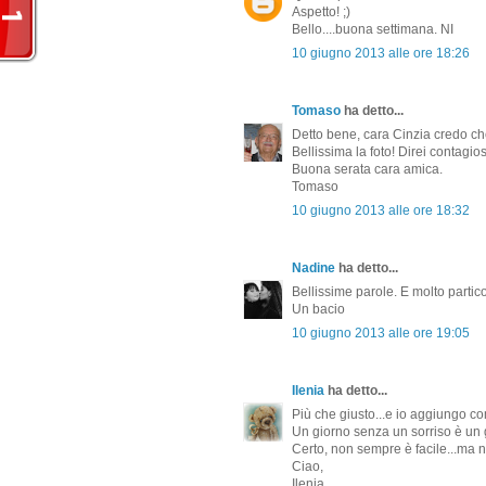
Aspetto! ;)
Bello....buona settimana. NI
10 giugno 2013 alle ore 18:26
Tomaso
ha detto...
Detto bene, cara Cinzia credo che
Bellissima la foto! Direi contagio
Buona serata cara amica.
Tomaso
10 giugno 2013 alle ore 18:32
Nadine
ha detto...
Bellissime parole. E molto partico
Un bacio
10 giugno 2013 alle ore 19:05
Ilenia
ha detto...
Più che giusto...e io aggiungo c
Un giorno senza un sorriso è un 
Certo, non sempre è facile...ma 
Ciao,
Ilenia