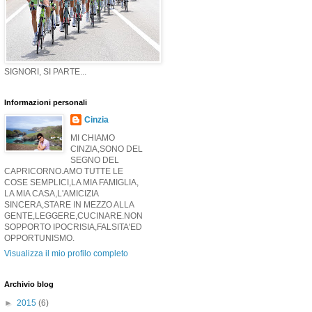
SIGNORI, SI PARTE...
Informazioni personali
Cinzia
MI CHIAMO
CINZIA,SONO DEL
SEGNO DEL
CAPRICORNO.AMO TUTTE LE
COSE SEMPLICI,LA MIA FAMIGLIA,
LA MIA CASA,L'AMICIZIA
SINCERA,STARE IN MEZZO ALLA
GENTE,LEGGERE,CUCINARE.NON
SOPPORTO IPOCRISIA,FALSITA'ED
OPPORTUNISMO.
Visualizza il mio profilo completo
Archivio blog
►
2015
(6)