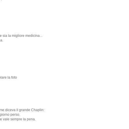
 sia la migliore medicina...
sa.
lare la foto
ome diceva il grande Chaplin:
giorno perso.
ne vale sempre la pena.