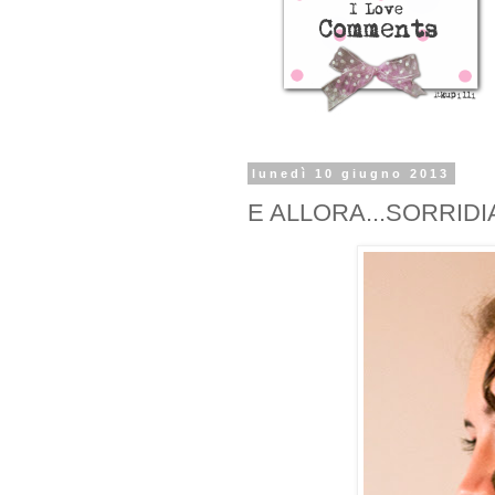
lunedì 10 giugno 2013
E ALLORA...SORRIDI