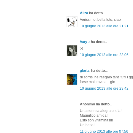
Aliza
ha detto...
Verissimo, bella foto, ciao
10 giugno 2013 alle ore 21:21
Vaty ♪
ha detto...
:-)
10 giugno 2013 alle ore 23:06
gloria.
ha detto...
di sorrisi ne raegalo tanti tutti i
forse mai trovata....glo
10 giugno 2013 alle ore 23:42
Anonimo ha detto...
Una sonrisa alegra el día!
Magnífico amiga!
Esto son vitaminas!!!
Un beso!
11 giugno 2013 alle ore 07:56