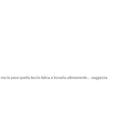
 gg ma la pace quella faccio fatica a trovarla ultimamente.....saggezza