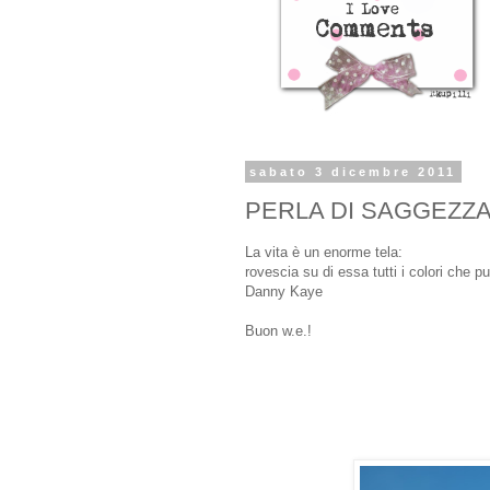
sabato 3 dicembre 2011
PERLA DI SAGGEZZA.
La vita è un enorme tela:
rovescia su di essa tutti i colori che pu
Danny Kaye
Buon w.e.!