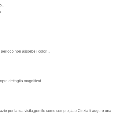
...
a.
 periodo non assorbe i colori...
mpre dettaglio magnifico!
grazie per la tua visita,gentile come sempre,ciao Cinzia ti auguro una