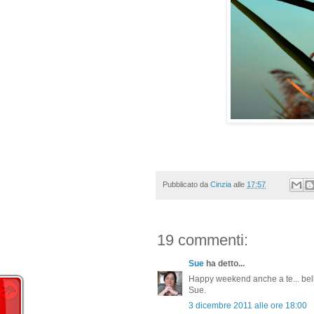
Pubblicato da
Cinzia
alle
17:57
19 commenti:
Sue
ha detto...
Happy weekend anche a te... bella
Sue.
3 dicembre 2011 alle ore 18:00