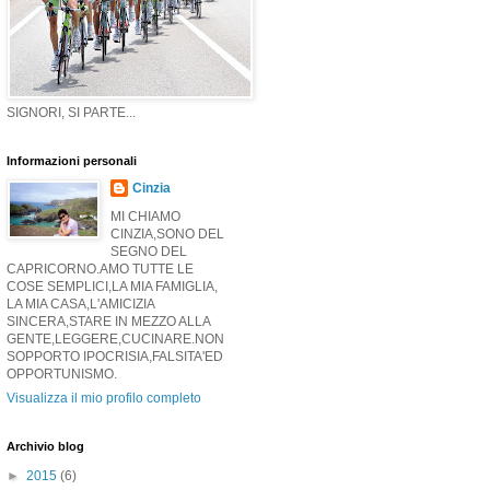
SIGNORI, SI PARTE...
Informazioni personali
Cinzia
MI CHIAMO
CINZIA,SONO DEL
SEGNO DEL
CAPRICORNO.AMO TUTTE LE
COSE SEMPLICI,LA MIA FAMIGLIA,
LA MIA CASA,L'AMICIZIA
SINCERA,STARE IN MEZZO ALLA
GENTE,LEGGERE,CUCINARE.NON
SOPPORTO IPOCRISIA,FALSITA'ED
OPPORTUNISMO.
Visualizza il mio profilo completo
Archivio blog
►
2015
(6)