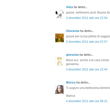
Aliza
ha detto...
grazie, bellissimo post. Buona 
3 dicembre 2011 alle ore 22:54
Giovanna
ha detto...
grazie per la tua pillola di sagge
3 dicembre 2011 alle ore 22:57
giovanna
ha detto...
felice w.e. anche a te cara cinzia
giovanna
3 dicembre 2011 alle ore 23:44
Marica
ha detto...
Ti auguro una bellissima domenic
Marica
4 dicembre 2011 alle ore 08:21