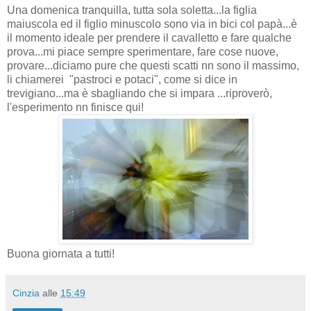
Una domenica tranquilla, tutta sola soletta...la figlia
maiuscola ed il figlio minuscolo sono via in bici col papà...è
il momento ideale per prendere il cavalletto e fare qualche
prova...mi piace sempre sperimentare, fare cose nuove,
provare...diciamo pure che questi scatti nn sono il massimo,
li chiamerei "pastroci e potaci", come si dice in
trevigiano...ma è sbagliando che si impara ...riproverò,
l'esperimento nn finisce qui!
Buona giornata a tutti!
Cinzia
alle
15:49