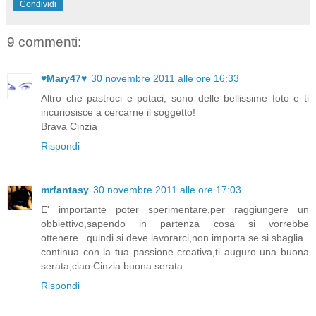
Condividi
9 commenti:
♥Mary47♥
30 novembre 2011 alle ore 16:33
Altro che pastroci e potaci, sono delle bellissime foto e ti
incuriosisce a cercarne il soggetto!
Brava Cinzia
Rispondi
mrfantasy
30 novembre 2011 alle ore 17:03
E' importante poter sperimentare,per raggiungere un
obbiettivo,sapendo in partenza cosa si vorrebbe
ottenere...quindi si deve lavorarci,non importa se si sbaglia..
continua con la tua passione creativa,ti auguro una buona
serata,ciao Cinzia buona serata...
Rispondi