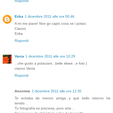
Rispondi
Erika
1 dicembre 2011 alle ore 00:46
A mi me piaxe! Non go capio cosa xe i potaci.
Ciaooo
Erika
Rispondi
Vania
1 dicembre 2011 alle ore 10:29
...che gusto a potaciare...belle ideee...e foto:)
ciaooo Vania
Rispondi
Anonimo
2 dicembre 2011 alle ore 12:35
Te echaba de menos amiga...y qué bello retorno he
tenido...
Tu fotografía es preciosa, puro arte...