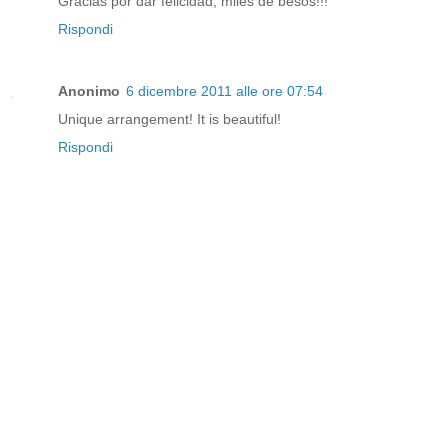
Gracias por dar felicidad, miles de besos!!!
Rispondi
Anonimo
6 dicembre 2011 alle ore 07:54
Unique arrangement! It is beautiful!
Rispondi