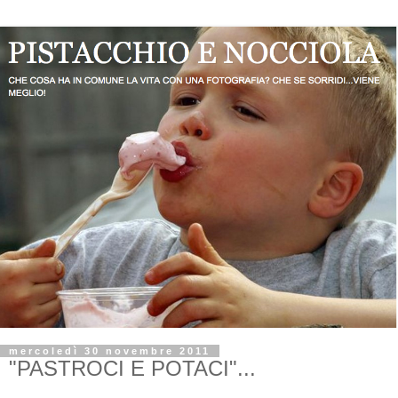
mercoledì 30 novembre 2011
"PASTROCI E POTACI"...